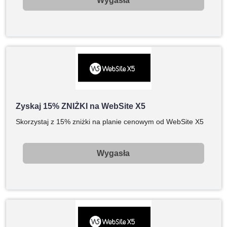
Wygasła
Zyskaj 15% ZNIŻKI na WebSite X5
Skorzystaj z 15% zniżki na planie cenowym od WebSite X5
Wygasła