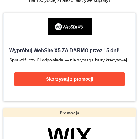
nam szybciej znaleźć fałszywe kupony!
Wypróbuj WebSite X5 ZA DARMO przez 15 dni!
Sprawdź, czy Ci odpowiada — nie wymaga karty kredytowej.
Skorzystaj z promocji
Promocja