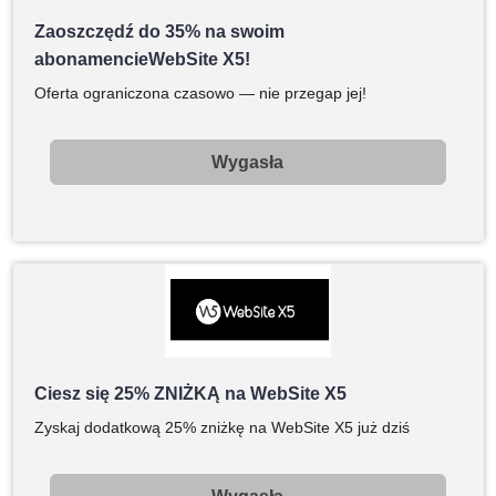
Zaoszczędź do 35% na swoim
abonamencieWebSite X5!
Oferta ograniczona czasowo — nie przegap jej!
Wygasła
Ciesz się 25% ZNIŻKĄ na WebSite X5
Zyskaj dodatkową 25% zniżkę na WebSite X5 już dziś