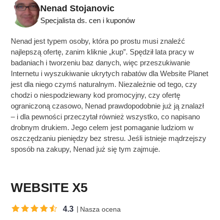
Nenad Stojanovic
Specjalista ds. cen i kuponów
Nenad jest typem osoby, która po prostu musi znaleźć
najlepszą ofertę, zanim kliknie „kup”. Spędził lata pracy w
badaniach i tworzeniu baz danych, więc przeszukiwanie
Internetu i wyszukiwanie ukrytych rabatów dla Website Planet
jest dla niego czymś naturalnym. Niezależnie od tego, czy
chodzi o niespodziewany kod promocyjny, czy ofertę
ograniczoną czasowo, Nenad prawdopodobnie już ją znalazł
– i dla pewności przeczytał również wszystko, co napisano
drobnym drukiem. Jego celem jest pomaganie ludziom w
oszczędzaniu pieniędzy bez stresu. Jeśli istnieje mądrzejszy
sposób na zakupy, Nenad już się tym zajmuje.
WEBSITE X5
4.3
Nasza ocena