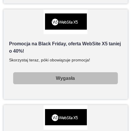
Promocja na Black Friday, oferta WebSite X5 taniej
o 40%!
Skorzystaj teraz, póki obowiązuje promocja!
Wygasła