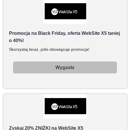
Promocja na Black Friday, oferta WebSite X5 taniej
o 40%!
Skorzystaj teraz, póki obowiązuje promocja!
Wygasła
Zyskaj 20% ZNIŻKI na WebSite X5