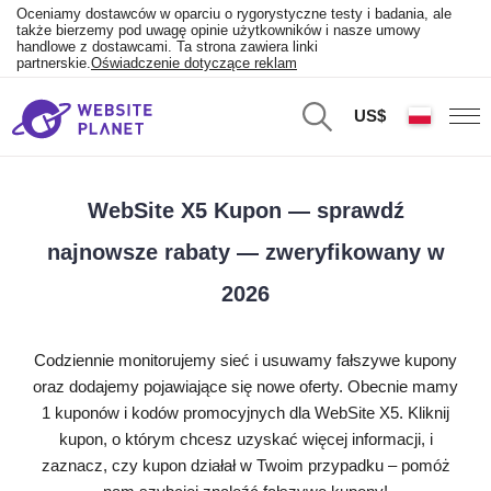
Oceniamy dostawców w oparciu o rygorystyczne testy i badania, ale
także bierzemy pod uwagę opinie użytkowników i nasze umowy
handlowe z dostawcami. Ta strona zawiera linki
partnerskie.
Oświadczenie dotyczące reklam
US$
WebSite X5 Kupon — sprawdź
najnowsze rabaty — zweryfikowany w
2026
Codziennie monitorujemy sieć i usuwamy fałszywe kupony
oraz dodajemy pojawiające się nowe oferty. Obecnie mamy
1 kuponów i kodów promocyjnych dla WebSite X5. Kliknij
kupon, o którym chcesz uzyskać więcej informacji, i
zaznacz, czy kupon działał w Twoim przypadku – pomóż