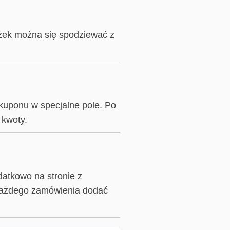
iżek można się spodziewać z
kuponu w specjalne pole. Po
 kwoty.
atkowo na stronie z
 każdego zamówienia dodać