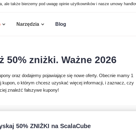
a, ale także bierzemy pod uwagę opinie użytkowników i nasze umowy handlow
Narzędzia
Blog
 50% zniżki. Ważne 2026
upony oraz dodajemy pojawiające się nowe oferty. Obecnie mamy 1
 kupon, o którym chcesz uzyskać więcej informacji, i zaznacz, czy
iej znaleźć fałszywe kupony!
yskaj 50% ZNIŻKI na ScalaCube