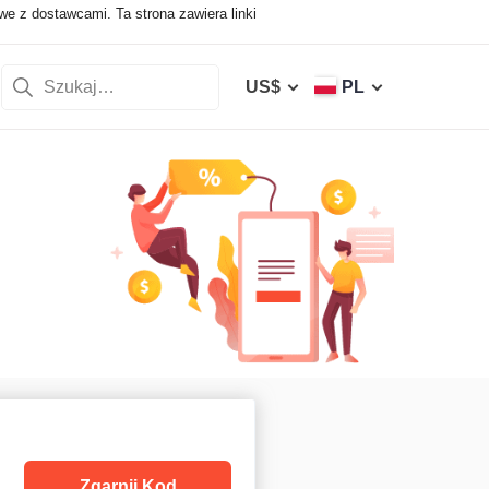
e z dostawcami. Ta strona zawiera linki
US$
PL
Zgarnij Kod