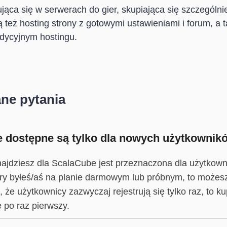
jąca się w serwerach do gier, skupiająca się szczególnie
ą też hosting strony z gotowymi ustawieniami i forum, a t
dycyjnym hostingu.
ne pytania
 dostępne są tylko dla nowych użytkownik
ajdziesz dla ScalaCube jest przeznaczona dla użytkown
pory byłeś/aś na planie darmowym lub próbnym, to możes
, że użytkownicy zazwyczaj rejestrują się tylko raz, t
ę po raz pierwszy.