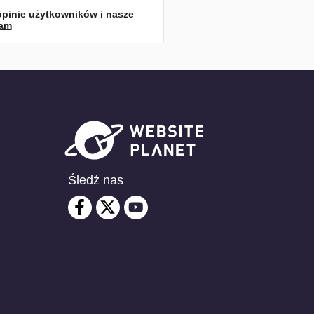
opinie użytkowników i nasze
lam
Śledź nas