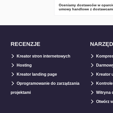
Oceniamy dostawców w oparciu 
umowy handlowe z dostawcami. T
RECENZJE
NARZĘD
Kreator stron internetowych
Kompres
Hosting
Darmowy
Kreator landing page
Kreator 
Oprogramowanie do zarządzania
Kontrol
projektami
Witryna d
Otwórz 