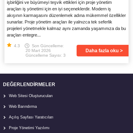
işbirliğini ve büyümeyi teşvik ettikleri için proje yönetim
araçları iş yönetimi için en iyi seçeneklerdir. Modern iş
akışının karmaşasını düzenlemek adına mükemmel özellikler
sunarlar. Proje yönetim araçları ile yalnızca tek seferlik
projeleri yönetmekle kalmaz aynı zamanda yaşamınıza da bu
araçları entegre...
4.3
Son Güncelleme:
Daha fazla oku
20 Mart 2026
Güncelleme Sayısı: 3
DEĞERLENDIRMELER
Web Sitesi Oluşturucuları
Web Barındırma
Açılış Sayfası Yaratıcıları
Proje Yönetimi Yazılımı