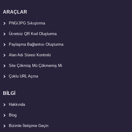
ARAÇLAR
PNG/JPG Sıkıştırma
Ücretsiz QR Kod Oluşturma
Paylaşma Bağlantısı Oluşturma
Alan Adı Süresi Kontrolü
Site Çökmüş Mü Çökmemiş Mi
Çoklu URL Açma
BİLGİ
Hakkında
Blog
Bizimle İletişime Geçin