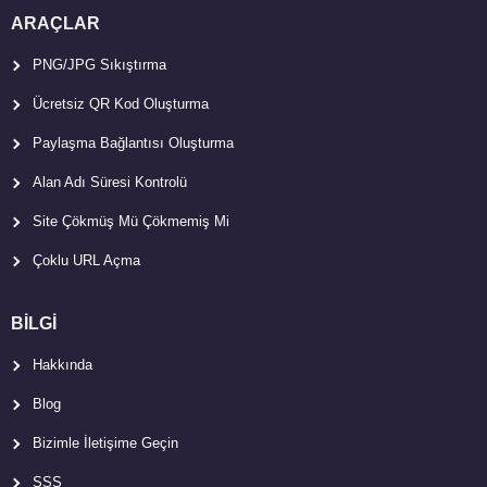
ARAÇLAR
PNG/JPG Sıkıştırma
Ücretsiz QR Kod Oluşturma
Paylaşma Bağlantısı Oluşturma
Alan Adı Süresi Kontrolü
Site Çökmüş Mü Çökmemiş Mi
Çoklu URL Açma
BİLGİ
Hakkında
Blog
Bizimle İletişime Geçin
SSS