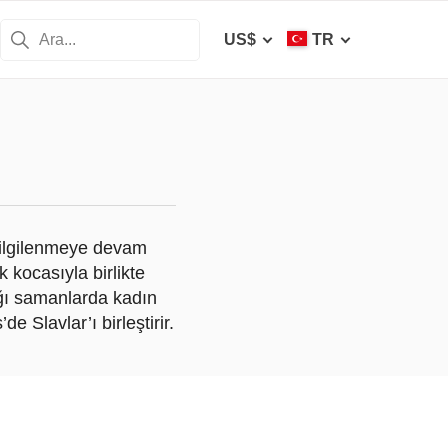
US$
TR
 ilgilenmeye devam
k kocasıyla birlikte
ığı samanlarda kadın
 Slavlar’ı birleştirir.