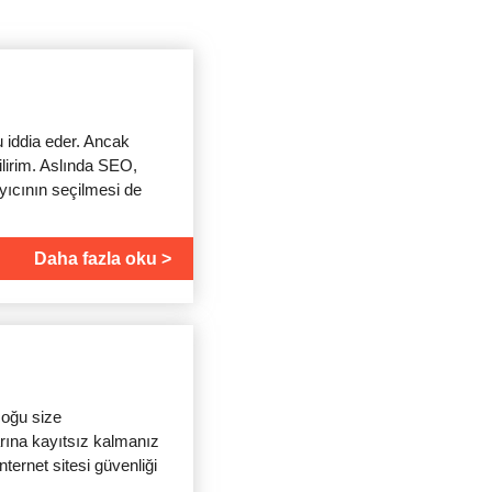
 iddia eder. Ancak
ilirim. Aslında SEO,
ayıcının seçilmesi de
Daha fazla oku
çoğu size
rına kayıtsız kalmanız
nternet sitesi güvenliği