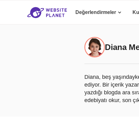
Değerlendirmeler
Ku
Diana Me
Diana, beş yaşındayke
ediyor. Bir içerik yaza
yazdığı blogda ara sı
edebiyatı okur, son çık