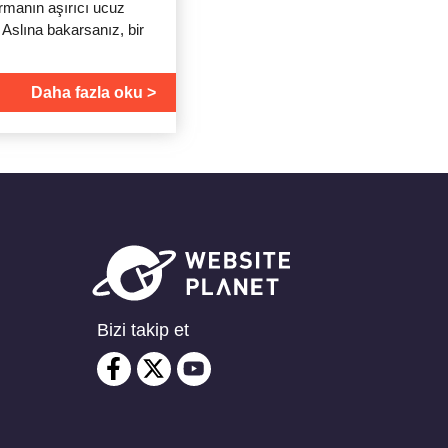
ırmanın aşırıcı ucuz
 Aslına bakarsanız, bir
Daha fazla oku
Bizi takip et