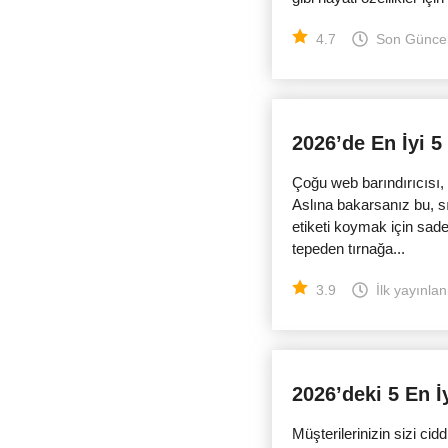
4.7
Son Günce
2026’de En İyi 5
Çoğu web barındırıcısı, 
Aslına bakarsanız bu, sı
etiketi koymak için sade
tepeden tırnağa...
3.9
İlk yayınlan
2026’deki 5 En İ
Müşterilerinizin sizi cid