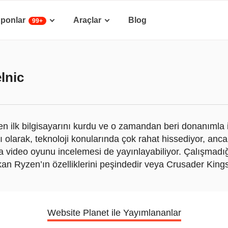
ponlar
Araçlar
Blog
99+
lnic
n ilk bilgisayarını kurdu ve o zamandan beri donanımla
rı olarak, teknoloji konularında çok rahat hissediyor, anca
ra video oyunu incelemesi de yayınlayabiliyor. Çalışmad
an Ryzen’ın özelliklerini peşindedir veya Crusader Kings’de
Website Planet ile Yayımlananlar