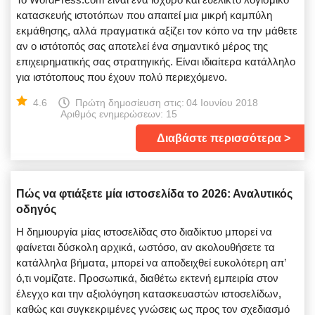
κατασκευής ιστοτόπων που απαιτεί μια μικρή καμπύλη
εκμάθησης, αλλά πραγματικά αξίζει τον κόπο να την μάθετε
αν ο ιστότοπός σας αποτελεί ένα σημαντικό μέρος της
επιχειρηματικής σας στρατηγικής. Είναι ιδιαίτερα κατάλληλο
για ιστότοπους που έχουν πολύ περιεχόμενο.
4.6
Πρώτη δημοσίευση στις:
04 Ιουνίου 2018
Αριθμός ενημερώσεων: 15
Διαβάστε περισσότερα
Πώς να φτιάξετε μία ιστοσελίδα το 2026: Αναλυτικός
οδηγός
Η δημιουργία μίας ιστοσελίδας στο διαδίκτυο μπορεί να
φαίνεται δύσκολη αρχικά, ωστόσο, αν ακολουθήσετε τα
κατάλληλα βήματα, μπορεί να αποδειχθεί ευκολότερη απ’
ό,τι νομίζατε. Προσωπικά, διαθέτω εκτενή εμπειρία στον
έλεγχο και την αξιολόγηση κατασκευαστών ιστοσελίδων,
καθώς και συγκεκριμένες γνώσεις ως προς τον σχεδιασμό