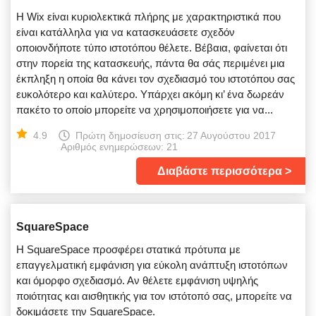
Η Wix είναι κυριολεκτικά πλήρης με χαρακτηριστικά που
είναι κατάλληλα για να κατασκευάσετε σχεδόν
οποιονδήποτε τύπο ιστοτόπου θέλετε. Βέβαια, φαίνεται ότι
στην πορεία της κατασκευής, πάντα θα σάς περιμένει μια
έκπληξη η οποία θα κάνει τον σχεδιασμό του ιστοτόπου σας
ευκολότερο και καλύτερο. Υπάρχει ακόμη κι’ ένα δωρεάν
πακέτο το οποίο μπορείτε να χρησιμοποιήσετε για να...
4.9
Πρώτη δημοσίευση στις:
27 Αυγούστου 2017
Αριθμός ενημερώσεων: 21
Διαβάστε περισσότερα
SquareSpace
Η SquareSpace προσφέρει στατικά πρότυπα με
επαγγελματική εμφάνιση για εύκολη ανάπτυξη ιστοτόπων
και όμορφο σχεδιασμό. Αν θέλετε εμφάνιση υψηλής
ποιότητας και αισθητικής για τον ιστότοπό σας, μπορείτε να
δοκιμάσετε την SquareSpace.