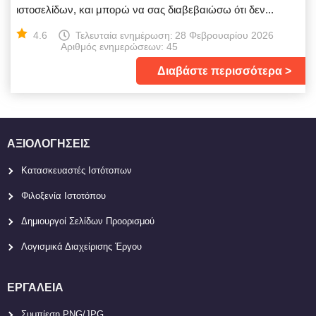
ιστοσελίδων, και μπορώ να σας διαβεβαιώσω ότι δεν...
4.6
Τελευταία ενημέρωση:
28 Φεβρουαρίου 2026
Αριθμός ενημερώσεων: 45
Διαβάστε περισσότερα
ΑΞΙΟΛΟΓΉΣΕΙΣ
Κατασκευαστές Ιστότοπων
Φιλοξενία Ιστοτόπου
Δημιουργοί Σελίδων Προορισμού
Λογισμικά Διαχείρισης Έργου
ΕΡΓΑΛΕΊΑ
Συμπίεση PNG/JPG