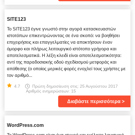
SITE123
Το SITE123 έγινε γνωστό στην αγορά κατασκευαστών
ιστοτόπων επικεντρώνοντας σε ένα σκοπό: να βοηθήσει
επιχειρήσεις και επαγγελματίες να αποκτήσουν έναν
όμορφο και πλήρως λειτουργικό ιστότοπο γρήγορα και
αποτελεσματικά. Η λέξη κλειδί είναι αποτελεσματικότητα:
αντί της παραδοσιακής οδού σχεδίασμού μετφοράς και
απόθεσης (ο οποίος μερικές φορές ενοχλεί τους χρήστες με
τον αριθμό...
4.7
Πρώτη δημοσίευση στις:
25 Αυγούστου 2017
Αριθμός ενημερώσεων: 15
Διαβάστε περισσότερα
WordPress.com
Το WordPress.com είναι ένα ισχυρό και ευέλικτο λογισμικό