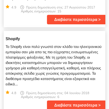
4.9
Πρώτη δημοσίευση στις:
27 Αυγούστου 2017
Αριθμός ενημερώσεων: 15
Διαβάστε περισσότερα
Shopify
Το Shopify είναι πολύ γνωστό στον κλάδο του ηλεκτρονικού
εμπορίου σαν μία απο τις πιο εύχρηστες ενσωματωμένες
πλατφόρμες φιλοξενίας. Με τη χρήση του Shopify, οι
ιδιοκτήτες καταστημάτων μπορούν να δημιουργήσουν
γρήγορα μία καθαρή επαγγελματική, καθαρή, και πλήρους
απόκρισης σελίδα χωρίς γνώσεις προγραμματισμού. Τα
διαθέσιμα προσχέδια καταστήματος είναι εξαιρετικά και
ειδικά...
4.8
Πρώτη δημοσίευση στις:
04 Ιουνίου 2018
Αριθμός ενημερώσεων: 6
Διαβάστε περισσότερα