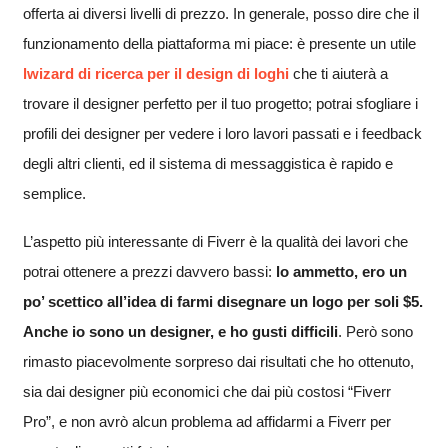
offerta ai diversi livelli di prezzo. In generale, posso dire che il
funzionamento della piattaforma mi piace: è presente un utile
l
wizard di ricerca per il design di loghi
che ti aiuterà a
trovare il designer perfetto per il tuo progetto; potrai sfogliare i
profili dei designer per vedere i loro lavori passati e i feedback
degli altri clienti, ed il sistema di messaggistica è rapido e
semplice.
L’aspetto più interessante di Fiverr è la qualità dei lavori che
potrai ottenere a prezzi davvero bassi:
lo ammetto, ero un
po’ scettico all’idea di farmi disegnare un logo per soli
$5.
Anche io sono un designer, e ho gusti difficili
. Però sono
rimasto piacevolmente sorpreso dai risultati che ho ottenuto,
sia dai designer più economici che dai più costosi “Fiverr
Pro”, e non avrò alcun problema ad affidarmi a Fiverr per