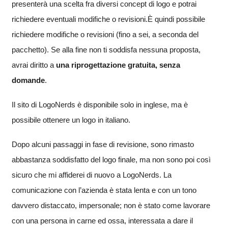
presenterà una scelta fra diversi concept di logo e potrai
richiedere eventuali modifiche o revisioni.È quindi possibile
richiedere modifiche o revisioni (fino a sei, a seconda del
pacchetto). Se alla fine non ti soddisfa nessuna proposta,
avrai diritto a
una riprogettazione gratuita, senza
domande
.
Il sito di LogoNerds è disponibile solo in inglese, ma è
possibile ottenere un logo in italiano.
Dopo alcuni passaggi in fase di revisione, sono rimasto
abbastanza soddisfatto del logo finale, ma non sono poi così
sicuro che mi affiderei di nuovo a LogoNerds. La
comunicazione con l’azienda è stata lenta e con un tono
davvero distaccato, impersonale; non è stato come lavorare
con una persona in carne ed ossa, interessata a dare il