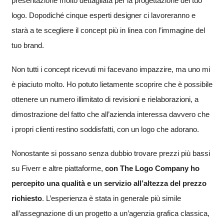
presentazione molto dettagliata per la progettazione del tuo
logo. Dopodiché cinque esperti designer ci lavoreranno e
starà a te scegliere il concept più in linea con l’immagine del
tuo brand.
Non tutti i concept ricevuti mi facevano impazzire, ma uno mi
è piaciuto molto. Ho potuto lietamente scoprire che è possibile
ottenere un numero illimitato di revisioni e rielaborazioni, a
dimostrazione del fatto che all’azienda interessa davvero che
i propri clienti restino soddisfatti, con un logo che adorano.
Nonostante si possano senza dubbio trovare prezzi più bassi
su Fiverr e altre piattaforme,
con The Logo Company ho
percepito una qualità e un servizio all’altezza del prezzo
richiesto
. L’esperienza è stata in generale più simile
all’assegnazione di un progetto a un’agenzia grafica classica,