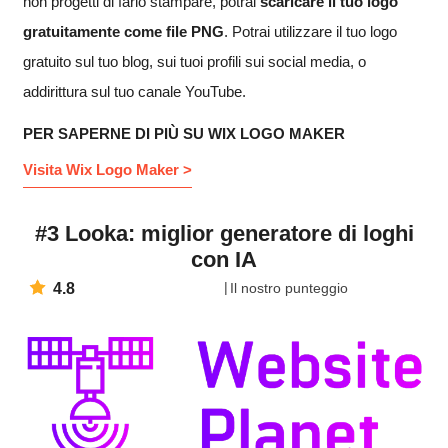
non progetti di farlo stampare, potrai
scaricare il tuo logo
gratuitamente come file PNG
. Potrai utilizzare il tuo logo
gratuito sul tuo blog, sui tuoi profili sui social media, o
addirittura sul tuo canale YouTube.
PER SAPERNE DI PIÙ SU WIX LOGO MAKER
Visita Wix Logo Maker >
#3 Looka: miglior generatore di loghi
con IA
4.8
Il nostro punteggio