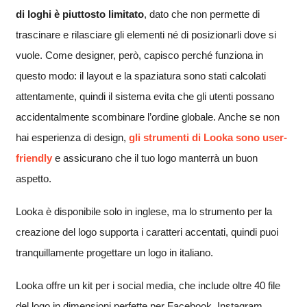
di loghi è piuttosto limitato
, dato che non permette di
trascinare e rilasciare gli elementi né di posizionarli dove si
vuole. Come designer, però, capisco perché funziona in
questo modo: il layout e la spaziatura sono stati calcolati
attentamente, quindi il sistema evita che gli utenti possano
accidentalmente scombinare l’ordine globale. Anche se non
hai esperienza di design,
gli strumenti di Looka sono user-
friendly
e assicurano che il tuo logo manterrà un buon
aspetto.
Looka è disponibile solo in inglese, ma lo strumento per la
creazione del logo supporta i caratteri accentati, quindi puoi
tranquillamente progettare un logo in italiano.
Looka offre un kit per i social media, che include oltre 40 file
del logo in dimensioni perfette per Facebook, Instagram,