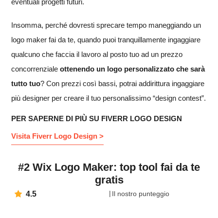
eventuali progetti futuri.
Insomma, perché dovresti sprecare tempo maneggiando un
logo maker fai da te, quando puoi tranquillamente ingaggiare
qualcuno che faccia il lavoro al posto tuo ad un prezzo
concorrenziale
ottenendo un logo personalizzato che sarà
tutto tuo
? Con prezzi così bassi, potrai addirittura ingaggiare
più designer per creare il tuo personalissimo “design contest”.
PER SAPERNE DI PIÙ SU FIVERR LOGO DESIGN
Visita Fiverr Logo Design >
#2 Wix Logo Maker: top tool fai da te
gratis
4.5
Il nostro punteggio