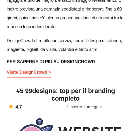
ingaggiare uno dei migliori: è stato un saggio investimento. È
inoltre prevista una garanzia soddisfatti o rimborsati fino a 60
giorni, quindi non c’è alcuna preoccupazione di ritrovarsi fra le
mani un logo indesiderato.
DesignCrowd offre ulteriori servizi, come il design di siti web,
magliette, biglietti da visita, volantini e tanto altro.
PER SAPERNE DI PIÙ SU DESIGNCROWD
Visita DesignCrowd >
#5 99designs: top per il branding
completo
4.7
Il nostro punteggio