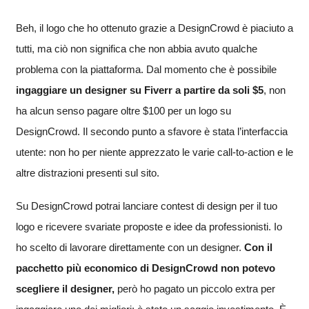
Beh, il logo che ho ottenuto grazie a DesignCrowd è piaciuto a
tutti, ma ciò non significa che non abbia avuto qualche
problema con la piattaforma. Dal momento che è possibile
ingaggiare un designer su Fiverr a partire da soli $5
, non
ha alcun senso pagare oltre $100 per un logo su
DesignCrowd. Il secondo punto a sfavore è stata l’interfaccia
utente: non ho per niente apprezzato le varie call-to-action e le
altre distrazioni presenti sul sito.
Su DesignCrowd potrai lanciare contest di design per il tuo
logo e ricevere svariate proposte e idee da professionisti. Io
ho scelto di lavorare direttamente con un designer.
Con il
pacchetto più economico di DesignCrowd non potevo
scegliere il designer,
però ho pagato un piccolo extra per