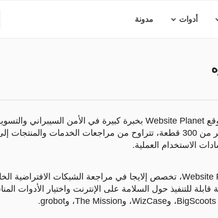
أدوات
مدونة
ه
إلايجا أوجوه كاتب في موقع Website Planet بخبرة كبيرة في الأمن السيبرا
الشركات. كتب إلايجا أكثر من 300 قطعة، تتراوح من مراجعات الخدمات والمنت
ادات الاستخدام العملية.
قبل انضمامه إلى Website Planet، تخصص إلايجا في مراجعة الشبكات الافترا
 قابلة للتنفيذ حول السلامة على الإنترنت واختيار الأدوات المن
.